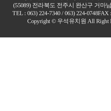
(55089) 전라북도 전주시 완산구 거마남
TEL : 063) 224-7340 / 063) 224-0748
FAX :
Copyright © 우석유치원 All Right 