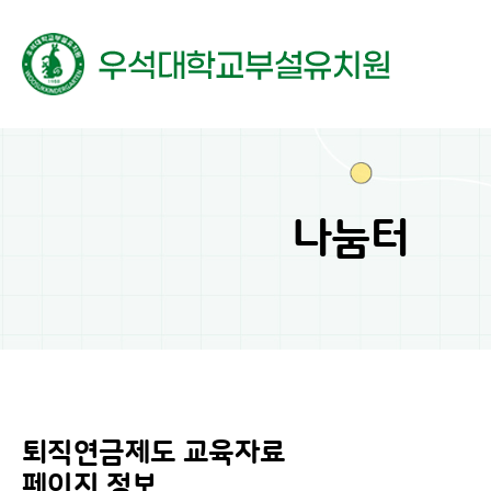
메뉴 토글 버튼
나눔터
퇴직연금제도 교육자료
페이지 정보