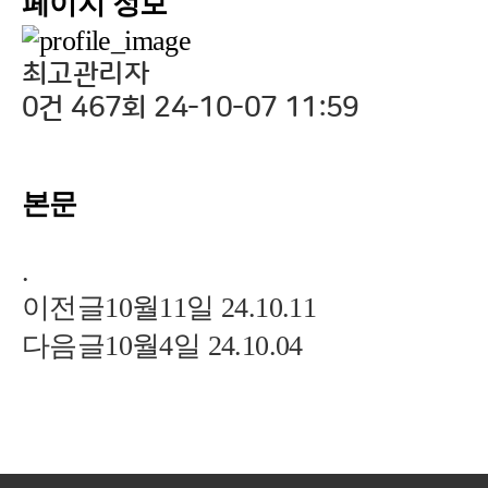
페이지 정보
최고관리자
0건
467회
24-10-07 11:59
본문
.
이전글
10월11일
24.10.11
다음글
10월4일
24.10.04