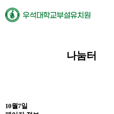
메뉴 토글 버튼
나눔터
10월7일