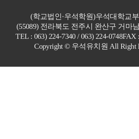
(학교법인·우석학원)우석대학교
(55089) 전라북도 전주시 완산구 거마남
TEL : 063) 224-7340 / 063) 224-0748
FAX :
Copyright © 우석유치원 All Right 